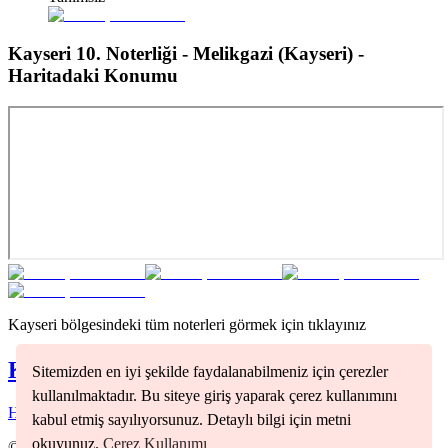
Kayseri 10. Noterliği - Melikgazi (Kayseri)
-
Haritadaki Konumu
Kayseri
bölgesindeki tüm noterleri görmek için tıklayınız
Kayseri
Noterleri
Sitemizden en iyi şekilde faydalanabilmeniz için çerezler
kullanılmaktadır. Bu siteye giriş yaparak çerez kullanımını
Hacılar
(
1
)
Kocasinan
(
1
)
Melikgazi
(
1
)
kabul etmiş sayılıyorsunuz. Detaylı bilgi için metni
okuyunuz.
Çerez Kullanımı
©
2026
Nöbetçi Noter