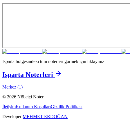
Isparta
bölgesindeki tüm noterleri görmek için tıklayınız
Isparta
Noterleri
Merkez
(
1
)
©
2026
Nöbetçi Noter
İletişim
Kullanım Koşulları
Gizlilik Politikası
Developer
MEHMET ERDOĞAN