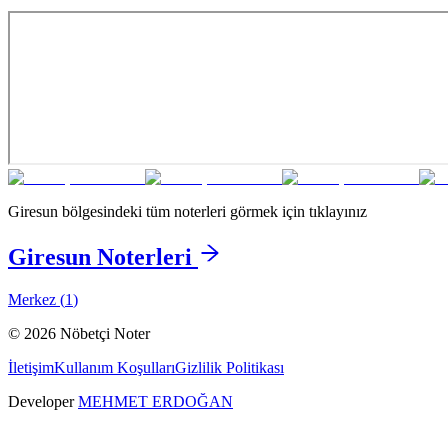
Giresun
bölgesindeki tüm noterleri görmek için tıklayınız
Giresun
Noterleri
Merkez
(
1
)
©
2026
Nöbetçi Noter
İletişim
Kullanım Koşulları
Gizlilik Politikası
Developer
MEHMET ERDOĞAN