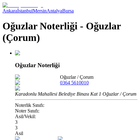
Ankara
İstanbul
Mersin
Antalya
Bursa
Oğuzlar Noterliği - Oğuzlar
(Çorum)
Oğuzlar Noterliği
Oğuzlar
/
Çorum
0364 5610010
Karadonlu Mahallesi Belediye Binası Kat 1 Oğuzlar / Çorum
Noterlik Sınıfı:
Noter Sınıfı:
Asil/Vekil:
3
3
Asil