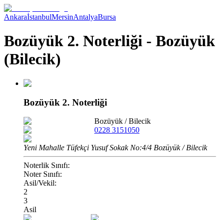
Ankara
İstanbul
Mersin
Antalya
Bursa
Bozüyük 2. Noterliği - Bozüyük
(Bilecik)
Bozüyük 2. Noterliği
Bozüyük
/
Bilecik
0228 3151050
Yeni Mahalle Tüfekçi Yusuf Sokak No:4/4 Bozüyük / Bilecik
Noterlik Sınıfı:
Noter Sınıfı:
Asil/Vekil:
2
3
Asil