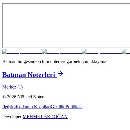
Batman
bölgesindeki tüm noterleri görmek için tıklayınız
Batman
Noterleri
Merkez
(
1
)
©
2026
Nöbetçi Noter
İletişim
Kullanım Koşulları
Gizlilik Politikası
Developer
MEHMET ERDOĞAN