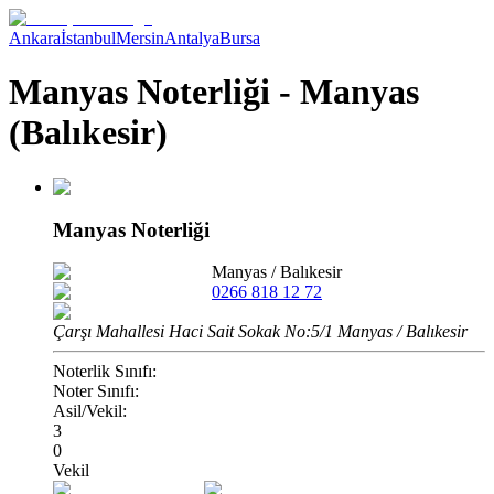
Ankara
İstanbul
Mersin
Antalya
Bursa
Manyas Noterliği - Manyas
(Balıkesir)
Manyas Noterliği
Manyas
/
Balıkesir
0266 818 12 72
Çarşı Mahallesi Haci Sait Sokak No:5/1 Manyas / Balıkesir
Noterlik Sınıfı:
Noter Sınıfı:
Asil/Vekil:
3
0
Vekil