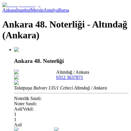
Ankara
İstanbul
Mersin
Antalya
Bursa
Ankara 48. Noterliği - Altındağ
(Ankara)
Ankara 48. Noterliği
Altındağ
/
Ankara
0312 3637871
Talatpaşa Bulvarı 135/1 Cebeci Altındağ / Ankara
Noterlik Sınıfı:
Noter Sınıfı:
Asil/Vekil:
1
1
Asil