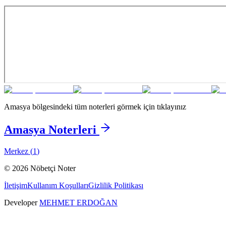
Amasya
bölgesindeki tüm noterleri görmek için tıklayınız
Amasya
Noterleri
Merkez
(
1
)
©
2026
Nöbetçi Noter
İletişim
Kullanım Koşulları
Gizlilik Politikası
Developer
MEHMET ERDOĞAN