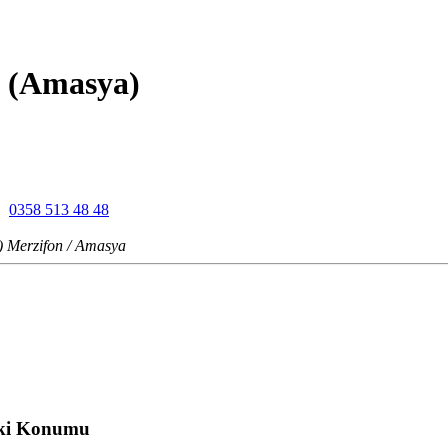
n (Amasya)
0358 513 48 48
) Merzifon / Amasya
aki Konumu