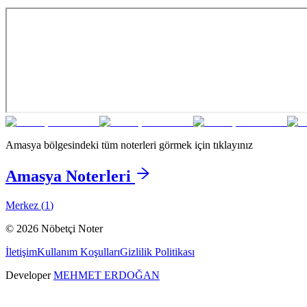
Amasya
bölgesindeki tüm noterleri görmek için tıklayınız
Amasya
Noterleri
Merkez
(
1
)
©
2026
Nöbetçi Noter
İletişim
Kullanım Koşulları
Gizlilik Politikası
Developer
MEHMET ERDOĞAN