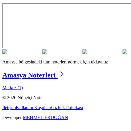
Amasya
bölgesindeki tüm noterleri görmek için tıklayınız
Amasya
Noterleri
Merkez
(
1
)
©
2026
Nöbetçi Noter
İletişim
Kullanım Koşulları
Gizlilik Politikası
Developer
MEHMET ERDOĞAN