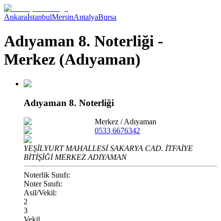
Ankara
İstanbul
Mersin
Antalya
Bursa
Adıyaman 8. Noterliği -
Merkez (Adıyaman)
Adıyaman 8. Noterliği
Merkez
/
Adıyaman
0533 6676342
YEŞİLYURT MAHALLESİ SAKARYA CAD. İTFAİYE
BİTİŞİĞİ MERKEZ ADIYAMAN
Noterlik Sınıfı:
Noter Sınıfı:
Asil/Vekil:
2
3
Vekil