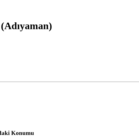
z (Adıyaman)
adaki Konumu