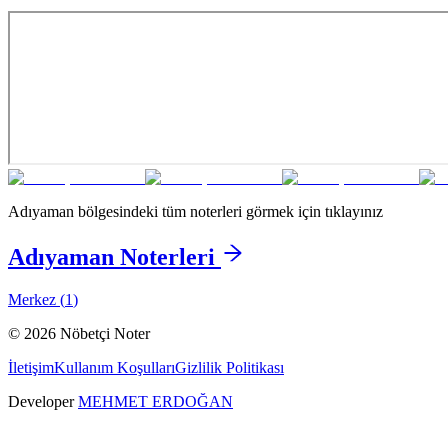
Adıyaman
bölgesindeki tüm noterleri görmek için tıklayınız
Adıyaman
Noterleri
Merkez
(
1
)
©
2026
Nöbetçi Noter
İletişim
Kullanım Koşulları
Gizlilik Politikası
Developer
MEHMET ERDOĞAN