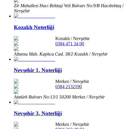
Zir Mahallesi Hacı Bektaşi Veli Bulvarı No:9/B Hacıbektaş /
Nevşehir
Kozaklı Noterliği
Kozaklı
/
Nevşehir
0384 471 34 00
Altunsu Mah. Kaplıca Cad. 38/2 Kozaklı / Nevşehir
Nevşehir 1. Noterliği
Merkez
/
Nevşehir
0384 2132190
Atatürk Bulvarı No:13/1 50200 Merkez / Nevşehir
Nevşehir 3. Noterliği
Merkez
/
Nevşehir