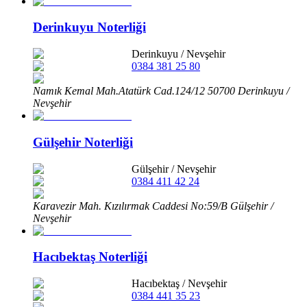
Derinkuyu Noterliği
Derinkuyu
/
Nevşehir
0384 381 25 80
Namık Kemal Mah.Atatürk Cad.124/12 50700 Derinkuyu /
Nevşehir
Gülşehir Noterliği
Gülşehir
/
Nevşehir
0384 411 42 24
Karavezir Mah. Kızılırmak Caddesi No:59/B Gülşehir /
Nevşehir
Hacıbektaş Noterliği
Hacıbektaş
/
Nevşehir
0384 441 35 23