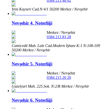
0384 213 48 02
Yeni Kayseri Cad.N:4/1 50200 Merkez / Nevşehir
Nevşehir 4. Noterliği
Merkez
/
Nevşehir
0384 213 83 28
Camicedit Mah. Lale Cad.Modern İşhanı K:1 N:108-109
50200 Merkez / Nevşehir
Nevşehir 5. Noterliği
Merkez
/
Nevşehir
0384 215 20 20
Güzelyurt Mah. 225.Sok. N:2/B Merkez / Nevşehir
Nevşehir 6. Noterliği