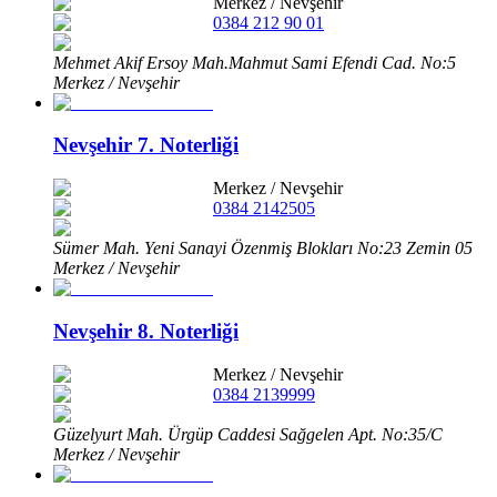
Merkez
/
Nevşehir
0384 212 90 01
Mehmet Akif Ersoy Mah.Mahmut Sami Efendi Cad. No:5
Merkez / Nevşehir
Nevşehir 7. Noterliği
Merkez
/
Nevşehir
0384 2142505
Sümer Mah. Yeni Sanayi Özenmiş Blokları No:23 Zemin 05
Merkez / Nevşehir
Nevşehir 8. Noterliği
Merkez
/
Nevşehir
0384 2139999
Güzelyurt Mah. Ürgüp Caddesi Sağgelen Apt. No:35/C
Merkez / Nevşehir