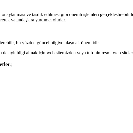
onaylanması ve tasdik edilmesi gibi önemli işlemleri gerçekleştirebilirle
rerek vatandaşlara yardımcı olurlar.
sterebilir, bu yüzden güncel bilgiye ulaşmak önemlidir.
a detaylı bilgi almak için web sitemizden veya tnb`nin resmi web siteleri
tler;