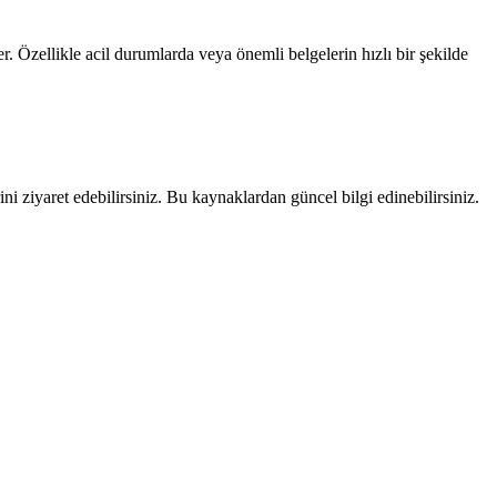
r. Özellikle acil durumlarda veya önemli belgelerin hızlı bir şekilde
ni ziyaret edebilirsiniz. Bu kaynaklardan güncel bilgi edinebilirsiniz.