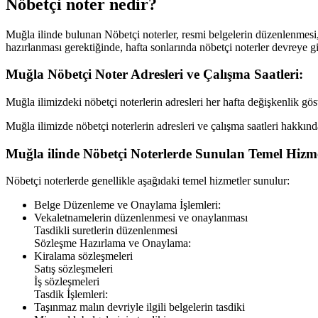
Nöbetçi noter nedir?
Muğla
ilinde bulunan Nöbetçi noterler, resmi belgelerin düzenlenmesi, 
hazırlanması gerektiğinde, hafta sonlarında nöbetçi noterler devreye gi
Muğla
Nöbetçi Noter Adresleri ve Çalışma Saatleri:
Muğla
ilimizdeki nöbetçi noterlerin adresleri her hafta değişkenlik gö
Muğla
ilimizde nöbetçi noterlerin adresleri ve çalışma saatleri hakkınd
Muğla
ilinde Nöbetçi Noterlerde Sunulan Temel Hizme
Nöbetçi noterlerde genellikle aşağıdaki temel hizmetler sunulur:
Belge Düzenleme ve Onaylama İşlemleri:
Vekaletnamelerin düzenlenmesi ve onaylanması
Tasdikli suretlerin düzenlenmesi
Sözleşme Hazırlama ve Onaylama:
Kiralama sözleşmeleri
Satış sözleşmeleri
İş sözleşmeleri
Tasdik İşlemleri:
Taşınmaz malın devriyle ilgili belgelerin tasdiki