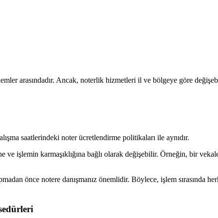
lemler arasındadır. Ancak, noterlik hizmetleri il ve bölgeye göre değişebi
lışma saatlerindeki noter ücretlendirme politikaları ile aynıdır.
ine ve işlemin karmaşıklığına bağlı olarak değişebilir. Örneğin, bir veka
apmadan önce notere danışmanız önemlidir. Böylece, işlem sırasında herh
sedürleri