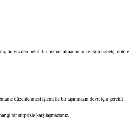
lir, bu yüzden belirli bir hizmet almadan önce ilgili nöbetçi notere
letname düzenlenmesi işlemi ile bir taşınmazın devri için gerekli
angi bir sürprizle karşılaşmazsınız.