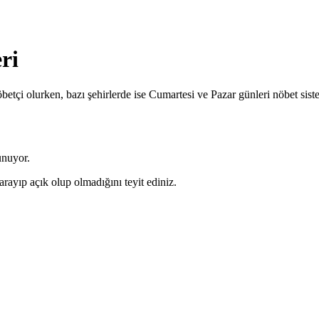
ri
betçi olurken, bazı şehirlerde ise Cumartesi ve Pazar günleri nöbet sis
unuyor.
arayıp açık olup olmadığını teyit ediniz.