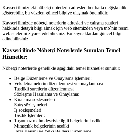
Kayseri
ilimizdeki nöbetçi noterlerin adresleri her hafta değişkenlik
gösterebilir, bu yüzden güncel bilgiye ulaşmak önemlidir.
Kayseri
ilimizde nöbetçi noterlerin adresleri ve çalışma saatleri
hakkında detaylı bilgi almak için web sitemizden veya tnb`nin resmi
web sitelerini ziyaret edebilirsiniz. Bu kaynaklardan güncel bilgi
edinebilirsiniz.
Kayseri
ilinde Nöbetçi Noterlerde Sunulan Temel
Hizmetler;
Nöbetçi noterlerde genellikle aşağıdaki temel hizmetler sunulur:
Belge Düzenleme ve Onaylama İşlemleri:
Vekaletnamelerin düzenlenmesi ve onaylanması
Tasdikli suretlerin düzenlenmesi
Sözleşme Hazırlama ve Onaylama:
Kiralama sözleşmeleri
Satış sözleşmeleri
İş sözleşmeleri
Tasdik İşlemleri:
Taşınmaz malın devriyle ilgili belgelerin tasdiki
Mirasçılık belgelerinin tasdiki
İmza Beyanı ve Yetki Belgesi Düzenleme: