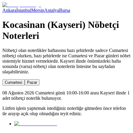
Ankara
İstanbul
Mersin
Antalya
Bursa
Kocasinan (Kayseri) Nöbetçi
Noterleri
Nöbetçi olan noterlikler haftasonu bazı şehirlerde sadece Cumartesi
nöbetçi olurken, bazı şehirlerde ise Cumartesi ve Pazar günleri nöbet
sistemiyle hizmet vermektedir.
Kayseri
ilinde önümüzdeki hafta
sonunda (varsa) nöbetçi olan noterlerin listesine bu sayfadan
ulaşabilirsiniz.
Cumartesi
Pazar
08 Ağustos 2026 Cumartesi günü 10:00-16:00 arası Kayseri ilinde 1
adet nöbetçi noterlik bulunuyor.
Lütfen işlem yaptırmak istediğiniz noterliğe gitmeden önce telefon
ile arayıp açık olup olmadığını teyit ediniz.