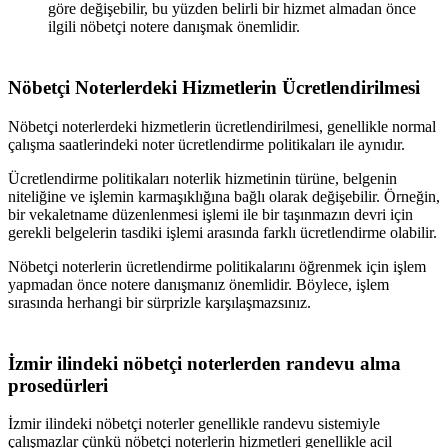
göre değişebilir, bu yüzden belirli bir hizmet almadan önce
ilgili nöbetçi notere danışmak önemlidir.
Nöbetçi Noterlerdeki Hizmetlerin Ücretlendirilmesi
Nöbetçi noterlerdeki hizmetlerin ücretlendirilmesi, genellikle normal
çalışma saatlerindeki noter ücretlendirme politikaları ile aynıdır.
Ücretlendirme politikaları noterlik hizmetinin türüne, belgenin
niteliğine ve işlemin karmaşıklığına bağlı olarak değişebilir. Örneğin,
bir vekaletname düzenlenmesi işlemi ile bir taşınmazın devri için
gerekli belgelerin tasdiki işlemi arasında farklı ücretlendirme olabilir.
Nöbetçi noterlerin ücretlendirme politikalarını öğrenmek için işlem
yapmadan önce notere danışmanız önemlidir. Böylece, işlem
sırasında herhangi bir sürprizle karşılaşmazsınız.
İzmir
ilindeki nöbetçi noterlerden randevu alma
prosedürleri
İzmir
ilindeki nöbetçi noterler genellikle randevu sistemiyle
çalışmazlar çünkü nöbetçi noterlerin hizmetleri genellikle acil