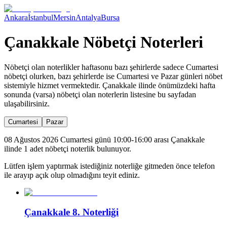
Ankara
İstanbul
Mersin
Antalya
Bursa
Çanakkale Nöbetçi Noterleri
Nöbetçi olan noterlikler haftasonu bazı şehirlerde sadece Cumartesi
nöbetçi olurken, bazı şehirlerde ise Cumartesi ve Pazar günleri nöbet
sistemiyle hizmet vermektedir.
Çanakkale
ilinde önümüzdeki hafta
sonunda (varsa) nöbetçi olan noterlerin listesine bu sayfadan
ulaşabilirsiniz.
Cumartesi
Pazar
08 Ağustos 2026 Cumartesi günü 10:00-16:00 arası Çanakkale
ilinde 1 adet nöbetçi noterlik bulunuyor.
Lütfen işlem yaptırmak istediğiniz noterliğe gitmeden önce telefon
ile arayıp açık olup olmadığını teyit ediniz.
Çanakkale 8. Noterliği