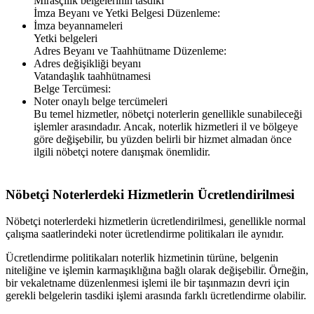
Mirasçılık belgelerinin tasdiki
İmza Beyanı ve Yetki Belgesi Düzenleme:
İmza beyannameleri
Yetki belgeleri
Adres Beyanı ve Taahhütname Düzenleme:
Adres değişikliği beyanı
Vatandaşlık taahhütnamesi
Belge Tercümesi:
Noter onaylı belge tercümeleri
Bu temel hizmetler, nöbetçi noterlerin genellikle sunabileceği
işlemler arasındadır. Ancak, noterlik hizmetleri il ve bölgeye
göre değişebilir, bu yüzden belirli bir hizmet almadan önce
ilgili nöbetçi notere danışmak önemlidir.
Nöbetçi Noterlerdeki Hizmetlerin Ücretlendirilmesi
Nöbetçi noterlerdeki hizmetlerin ücretlendirilmesi, genellikle normal
çalışma saatlerindeki noter ücretlendirme politikaları ile aynıdır.
Ücretlendirme politikaları noterlik hizmetinin türüne, belgenin
niteliğine ve işlemin karmaşıklığına bağlı olarak değişebilir. Örneğin,
bir vekaletname düzenlenmesi işlemi ile bir taşınmazın devri için
gerekli belgelerin tasdiki işlemi arasında farklı ücretlendirme olabilir.