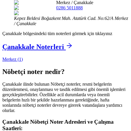
Merkez
/
Çanakkale
0286 5011888
Kepez Beldesi Boğazkent Mah. Atatürk Cad. No:62/A Merkez
/ Çanakkale
Çanakkale
bölgesindeki tüm noterleri görmek için tıklayınız
Çanakkale
Noterleri
Merkez
(
1
)
Nöbetçi noter nedir?
Çanakkale
ilinde bulunan Nöbetçi noterler, resmi belgelerin
düzenlenmesi, onaylanması ve tasdik edilmesi gibi önemli işlemleri
gerçekleştirebilirler. Özellikle acil durumlarda veya önemli
belgelerin hızlı bir şekilde hazırlanması gerektiğinde, hafta
sonlarında nöbetçi noterler devreye girerek vatandaşlara yardımcı
olurlar.
Çanakkale
Nöbetçi Noter Adresleri ve Çalışma
Saatleri: