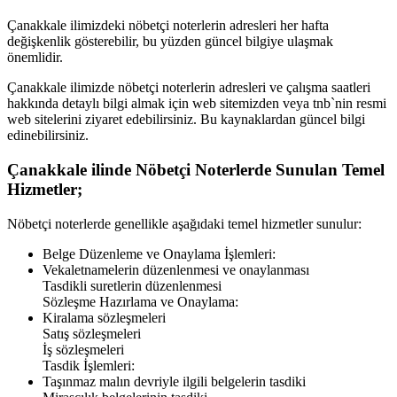
Çanakkale
ilimizdeki nöbetçi noterlerin adresleri her hafta
değişkenlik gösterebilir, bu yüzden güncel bilgiye ulaşmak
önemlidir.
Çanakkale
ilimizde nöbetçi noterlerin adresleri ve çalışma saatleri
hakkında detaylı bilgi almak için web sitemizden veya tnb`nin resmi
web sitelerini ziyaret edebilirsiniz. Bu kaynaklardan güncel bilgi
edinebilirsiniz.
Çanakkale
ilinde Nöbetçi Noterlerde Sunulan Temel
Hizmetler;
Nöbetçi noterlerde genellikle aşağıdaki temel hizmetler sunulur:
Belge Düzenleme ve Onaylama İşlemleri:
Vekaletnamelerin düzenlenmesi ve onaylanması
Tasdikli suretlerin düzenlenmesi
Sözleşme Hazırlama ve Onaylama:
Kiralama sözleşmeleri
Satış sözleşmeleri
İş sözleşmeleri
Tasdik İşlemleri:
Taşınmaz malın devriyle ilgili belgelerin tasdiki