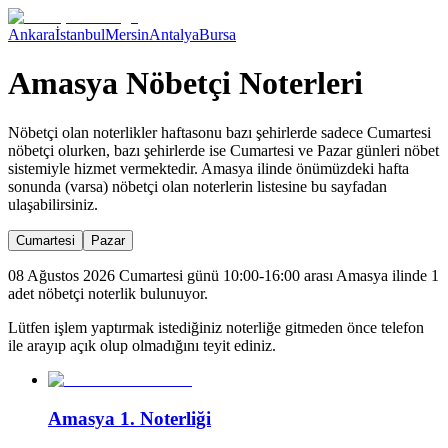
Ankara
İstanbul
Mersin
Antalya
Bursa
Amasya Nöbetçi Noterleri
Nöbetçi olan noterlikler haftasonu bazı şehirlerde sadece Cumartesi
nöbetçi olurken, bazı şehirlerde ise Cumartesi ve Pazar günleri nöbet
sistemiyle hizmet vermektedir.
Amasya
ilinde önümüzdeki hafta
sonunda (varsa) nöbetçi olan noterlerin listesine bu sayfadan
ulaşabilirsiniz.
Cumartesi
Pazar
08 Ağustos 2026 Cumartesi günü 10:00-16:00 arası Amasya ilinde 1
adet nöbetçi noterlik bulunuyor.
Lütfen işlem yaptırmak istediğiniz noterliğe gitmeden önce telefon
ile arayıp açık olup olmadığını teyit ediniz.
Amasya 1. Noterliği