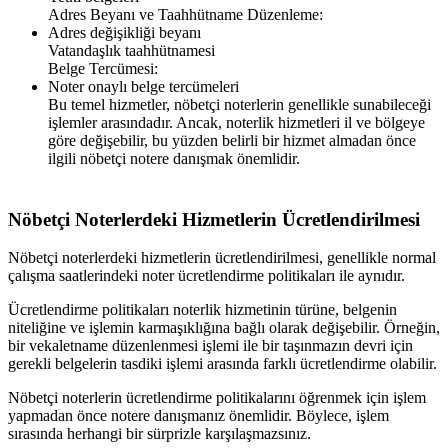
Adres Beyanı ve Taahhütname Düzenleme:
Adres değişikliği beyanı
Vatandaşlık taahhütnamesi
Belge Tercümesi:
Noter onaylı belge tercümeleri
Bu temel hizmetler, nöbetçi noterlerin genellikle sunabileceği
işlemler arasındadır. Ancak, noterlik hizmetleri il ve bölgeye
göre değişebilir, bu yüzden belirli bir hizmet almadan önce
ilgili nöbetçi notere danışmak önemlidir.
Nöbetçi Noterlerdeki Hizmetlerin Ücretlendirilmesi
Nöbetçi noterlerdeki hizmetlerin ücretlendirilmesi, genellikle normal
çalışma saatlerindeki noter ücretlendirme politikaları ile aynıdır.
Ücretlendirme politikaları noterlik hizmetinin türüne, belgenin
niteliğine ve işlemin karmaşıklığına bağlı olarak değişebilir. Örneğin,
bir vekaletname düzenlenmesi işlemi ile bir taşınmazın devri için
gerekli belgelerin tasdiki işlemi arasında farklı ücretlendirme olabilir.
Nöbetçi noterlerin ücretlendirme politikalarını öğrenmek için işlem
yapmadan önce notere danışmanız önemlidir. Böylece, işlem
sırasında herhangi bir sürprizle karşılaşmazsınız.