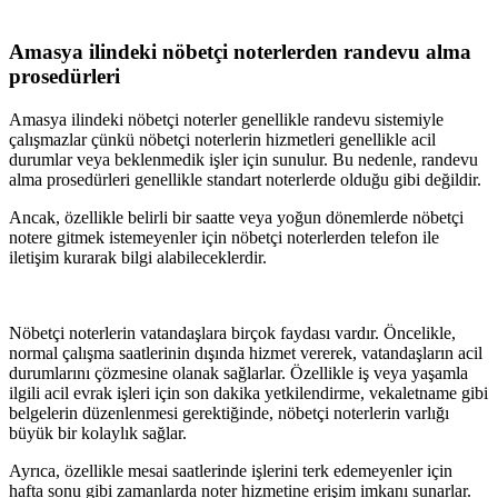
Amasya
ilindeki nöbetçi noterlerden randevu alma
prosedürleri
Amasya
ilindeki nöbetçi noterler genellikle randevu sistemiyle
çalışmazlar çünkü nöbetçi noterlerin hizmetleri genellikle acil
durumlar veya beklenmedik işler için sunulur. Bu nedenle, randevu
alma prosedürleri genellikle standart noterlerde olduğu gibi değildir.
Ancak, özellikle belirli bir saatte veya yoğun dönemlerde nöbetçi
notere gitmek istemeyenler için nöbetçi noterlerden telefon ile
iletişim kurarak bilgi alabileceklerdir.
Nöbetçi noterlerin vatandaşlara birçok faydası vardır. Öncelikle,
normal çalışma saatlerinin dışında hizmet vererek, vatandaşların acil
durumlarını çözmesine olanak sağlarlar. Özellikle iş veya yaşamla
ilgili acil evrak işleri için son dakika yetkilendirme, vekaletname gibi
belgelerin düzenlenmesi gerektiğinde, nöbetçi noterlerin varlığı
büyük bir kolaylık sağlar.
Ayrıca, özellikle mesai saatlerinde işlerini terk edemeyenler için
hafta sonu gibi zamanlarda noter hizmetine erişim imkanı sunarlar.