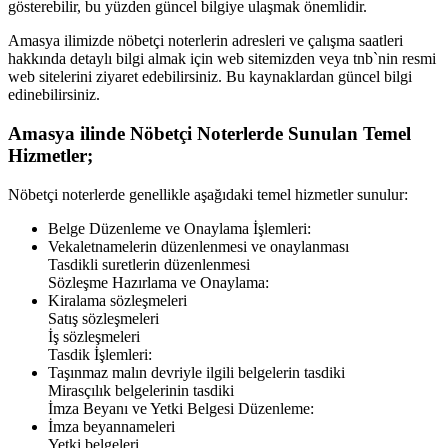
gösterebilir, bu yüzden güncel bilgiye ulaşmak önemlidir.
Amasya
ilimizde nöbetçi noterlerin adresleri ve çalışma saatleri
hakkında detaylı bilgi almak için web sitemizden veya tnb`nin resmi
web sitelerini ziyaret edebilirsiniz. Bu kaynaklardan güncel bilgi
edinebilirsiniz.
Amasya
ilinde Nöbetçi Noterlerde Sunulan Temel
Hizmetler;
Nöbetçi noterlerde genellikle aşağıdaki temel hizmetler sunulur:
Belge Düzenleme ve Onaylama İşlemleri:
Vekaletnamelerin düzenlenmesi ve onaylanması
Tasdikli suretlerin düzenlenmesi
Sözleşme Hazırlama ve Onaylama:
Kiralama sözleşmeleri
Satış sözleşmeleri
İş sözleşmeleri
Tasdik İşlemleri:
Taşınmaz malın devriyle ilgili belgelerin tasdiki
Mirasçılık belgelerinin tasdiki
İmza Beyanı ve Yetki Belgesi Düzenleme:
İmza beyannameleri
Yetki belgeleri