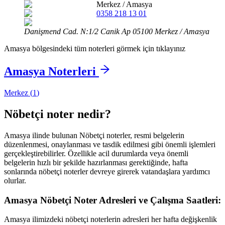
Merkez
/
Amasya
0358 218 13 01
Danişmend Cad. N:1/2 Canik Ap 05100 Merkez / Amasya
Amasya
bölgesindeki tüm noterleri görmek için tıklayınız
Amasya
Noterleri
Merkez
(
1
)
Nöbetçi noter nedir?
Amasya
ilinde bulunan Nöbetçi noterler, resmi belgelerin
düzenlenmesi, onaylanması ve tasdik edilmesi gibi önemli işlemleri
gerçekleştirebilirler. Özellikle acil durumlarda veya önemli
belgelerin hızlı bir şekilde hazırlanması gerektiğinde, hafta
sonlarında nöbetçi noterler devreye girerek vatandaşlara yardımcı
olurlar.
Amasya
Nöbetçi Noter Adresleri ve Çalışma Saatleri:
Amasya
ilimizdeki nöbetçi noterlerin adresleri her hafta değişkenlik